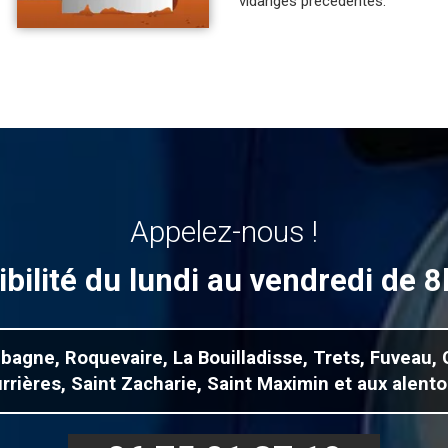
vidanges précédentes.
Appelez-nous !
bilité du lundi au vendredi de 
ubagne, Roquevaire, La Bouilladisse, Trets, Fuveau,
rrières, Saint Zacharie, Saint Maximin et aux alento