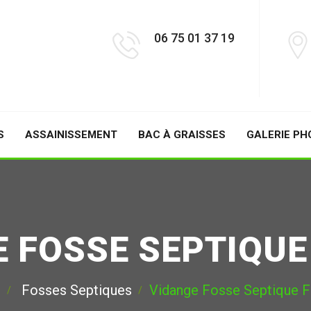
06 75 01 37 19
S
ASSAINISSEMENT
BAC À GRAISSES
GALERIE PH
E FOSSE SEPTIQUE
e
Fosses Septiques
Vidange Fosse Septique 