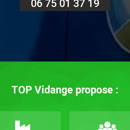
06 75 01 37 19
TOP Vidange propose :