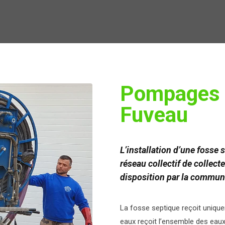
Pompages 
Fuveau
L’installation d’une fosse s
réseau collectif de collect
disposition par la commun
La fosse septique reçoit unique
eaux reçoit l’ensemble des eaux