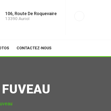
106, Route De Roquevaire
13390 Auriol
OTOS
CONTACTEZ-NOUS
 FUVEAU
Fuveau