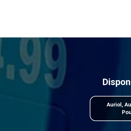
Disponi
Auriol, A
Pou