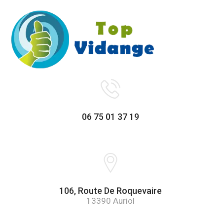
06 75 01 37 19
106, Route De Roquevaire
13390 Auriol