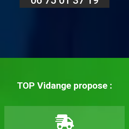
06 75 01 37 19
TOP Vidange propose :